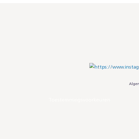
Alge
Toestemmingsvoorkeuren