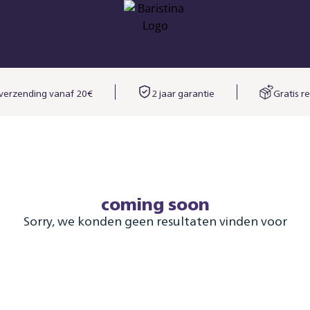
 verzending vanaf 20€
2 jaar garantie​
Gratis r
coming soon
Sorry, we konden geen resultaten vinden voor