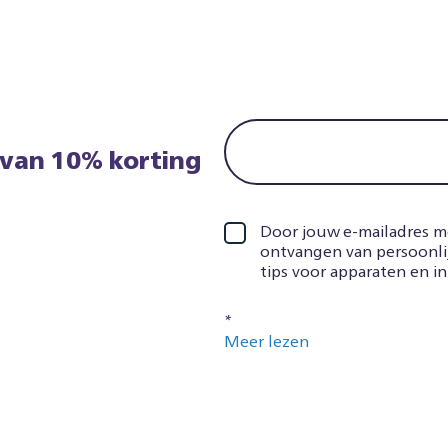
 van 10% korting
Door jouw e-mailadres me
ontvangen van persoonli
tips voor apparaten en i
*
Meer lezen