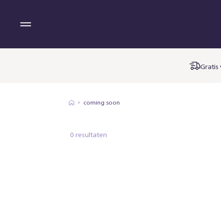
Gratis
coming soon
0 resultaten