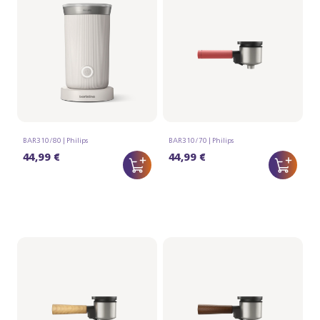
Siebträger - Eschenholz
Siebträger -
Walnussholz
BAR310/80 | Philips
BAR310/70 | Philips
44,99 €
44,99 €