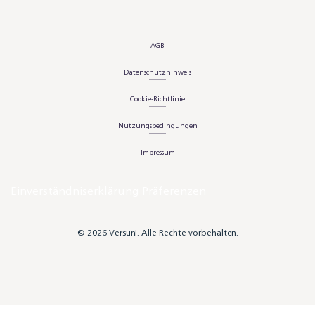
AGB
Datenschutzhinweis
Cookie-Richtlinie
Nutzungsbedingungen
Impressum
Einverständniserklärung Präferenzen
© 2026 Versuni. Alle Rechte vorbehalten.