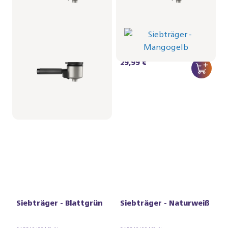
Siebträger -
Siebträger -
Schwarzgrau
Mangogelb
BAR310/60 | Philips
BAR310/50 | Philips
29,99 €
29,99 €
Siebträger - Blattgrün
Siebträger - Naturweiß