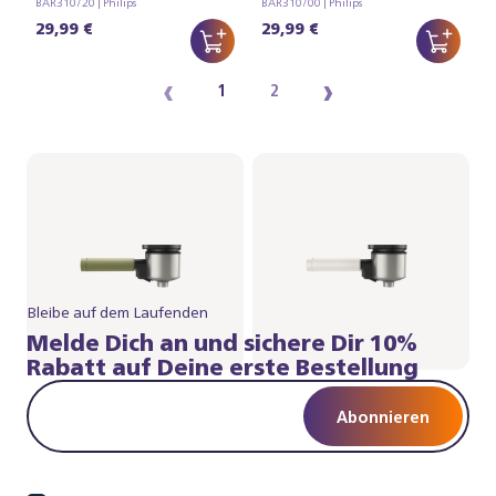
BAR310/20 | Philips
BAR310/00 | Philips
29,99 €
29,99 €
‹
›
1
2
Bleibe auf dem Laufenden
Melde Dich an und sichere Dir 10%
Rabatt auf Deine erste Bestellung
Abonnieren