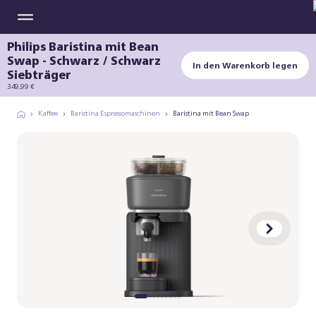
Philips Baristina mit Bean
Swap - Schwarz / Schwarz
In den Warenkorb legen
Siebträger
349,99 €
Kaffee
Baristina Espressomaschinen
Baristina mit Bean Swap