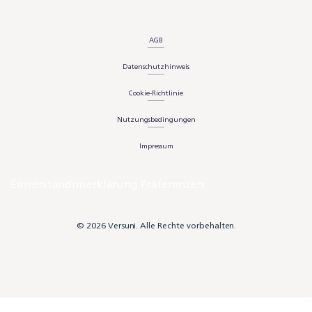
AGB
Datenschutzhinweis
Cookie-Richtlinie
Nutzungsbedingungen
Impressum
Einverständniserklärung Präferenzen
© 2026 Versuni. Alle Rechte vorbehalten.